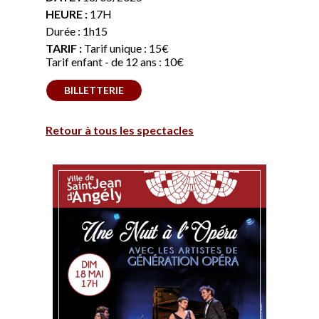
HEURE :
17H
Durée : 1h15
TARIF :
Tarif unique : 15€
Tarif enfant - de 12 ans : 10€
BILLETTERIE
Retour à tous les spectacles