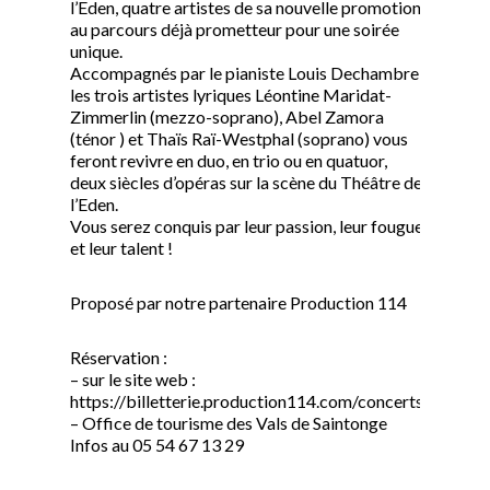
l’Eden, quatre artistes de sa nouvelle promotion
au parcours déjà prometteur pour une soirée
unique.
Accompagnés par le pianiste Louis Dechambre,
les trois artistes lyriques Léontine Maridat-
Zimmerlin (mezzo-soprano), Abel Zamora
(ténor ) et Thaïs Raï-Westphal (soprano) vous
feront revivre en duo, en trio ou en quatuor,
deux siècles d’opéras sur la scène du Théâtre de
l’Eden.
Vous serez conquis par leur passion, leur fougue
et leur talent !
Proposé par notre partenaire Production 114
Réservation :
– sur le site web :
https://billetterie.production114.com/concerts
– Office de tourisme des Vals de Saintonge
Infos au 05 54 67 13 29