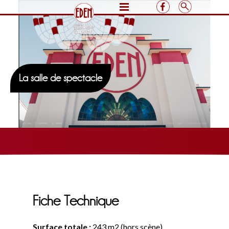
La salle de spectacle
Fiche Technique
Surface totale :
243 m2 (hors scène)