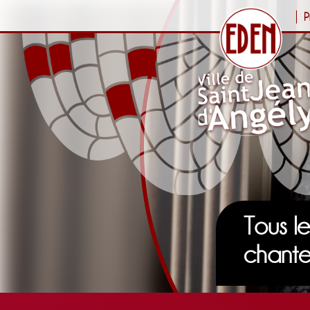
P
Tous le
chante