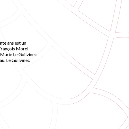
te ans est un
e François Morel
-Marie Le Guilvinec
eau. Le Guilvinec