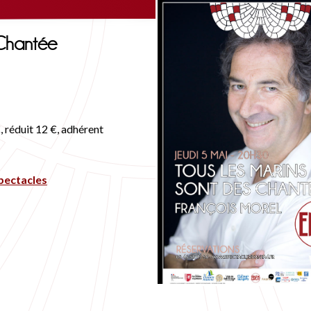
Chantée
 réduit 12 €, adhérent
spectacles