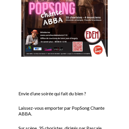
Envie d’une soirée qui fait du bien ?
Laissez-vous emporter par PopSong Chante
ABBA.
Sur scène, 35 choristes, dirigés par Pascale