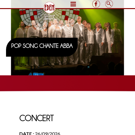
POP SONG CHANTE ABBA
CONCERT
DATE :
26/09/2026