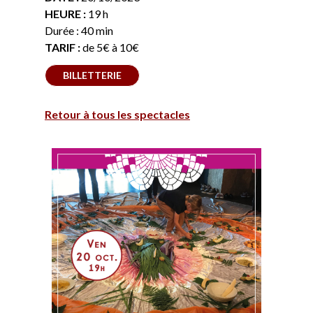
HEURE :
19 h
Durée : 40 min
TARIF :
de 5€ à 10€
BILLETTERIE
Retour à tous les spectacles