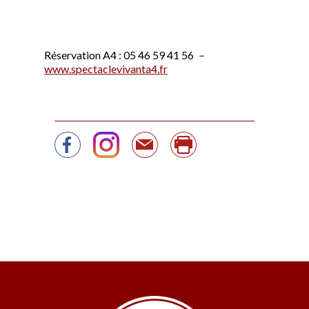
Réservation A4 : 05 46 59 41 56
–
www.spectaclevivanta4.fr