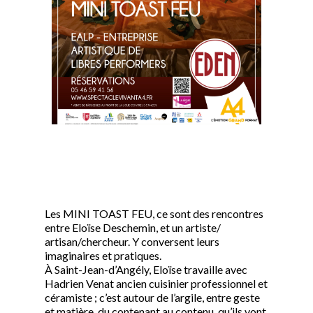
Les MINI TOAST FEU, ce sont des rencontres
entre Eloïse Deschemin, et un artiste/
artisan/chercheur. Y conversent leurs
imaginaires et pratiques.
À Saint-Jean-d’Angély, Eloïse travaille avec
Hadrien Venat ancien cuisinier professionnel et
céramiste ; c’est autour de l’argile, entre geste
et matière, du contenant au contenu, qu’ils vont