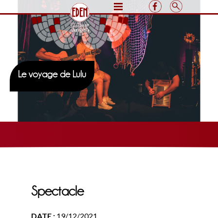
Le voyage de Lulu
Spectacle
DATE :
19/12/2021