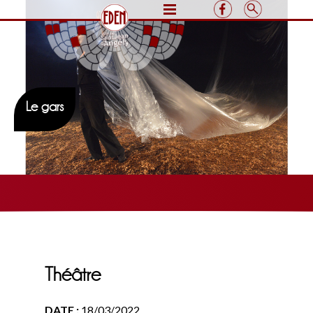
Le gars
Théâtre
DATE :
18/03/2022