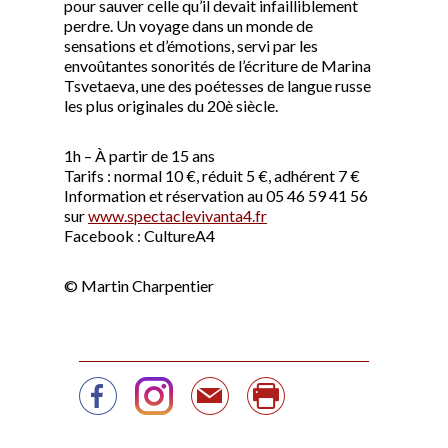
pour sauver celle qu’il devait infailliblement
perdre. Un voyage dans un monde de
sensations et d’émotions, servi par les
envoûtantes sonorités de l’écriture de Marina
Tsvetaeva, une des poétesses de langue russe
les plus originales du 20è siècle.
1h – À partir de 15 ans
Tarifs : normal 10 €, réduit 5 €, adhérent 7 €
Information et réservation au 05 46 59 41 56
sur
www.spectaclevivanta4.fr
Facebook : CultureA4
© Martin Charpentier