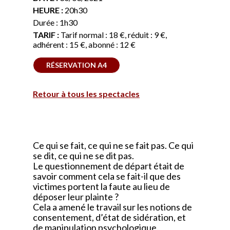
HEURE :
20h30
Durée : 1h30
TARIF :
Tarif normal : 18 €, réduit : 9 €,
adhérent : 15 €, abonné : 12 €
RÉSERVATION A4
Retour à tous les spectacles
Ce qui se fait, ce qui ne se fait pas. Ce qui
se dit, ce qui ne se dit pas.
Le questionnement de départ était de
savoir comment cela se fait-il que des
victimes portent la faute au lieu de
déposer leur plainte ?
Cela a amené le travail sur les notions de
consentement, d’état de sidération, et
de manipulation psychologique.