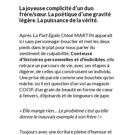
La joyeuse complicité d’un duo
frère/sœur. La poétique d’une gravité
légère. La puissance de la vérité.
Après
La Part Egale
, Chloé MARTIN apparaît
ici sans personnage-bouclier et met les deux
pieds dans le plat pour nous parler du
sentiment de culpabilité.
Conteuse
d’histoires personnelles et d’indicibles
, elle
retrace un parcours de vie, avec ses étapes à
digérer, de celles qui construisent un individu.
Une prise de parole comme une bouchée qu’on
mâche, où il est question d’un vol au magasin
COOP, d’un grain de beauté en forme de cœur
à l’envers, d’épinards et de longueurs de jupe.
« Elle mange rien… Le problème c’est qu’elle
donne le mauvais exemple à son frère ! »
Toujours avec une écriture pleine d’humour et