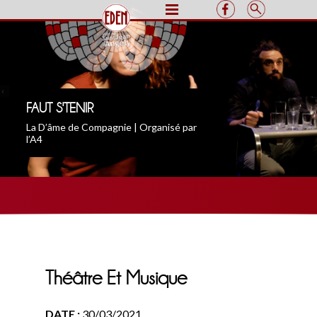
FAUT S'TENIR
La D’âme de Compagnie | Organisé par
l’A4
Théâtre Et Musique
DATE :
30/03/2021