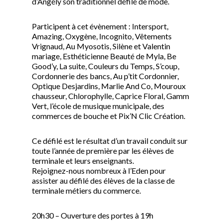
d’Angély son traditionnel défilé de mode.
Participent à cet évènement : Intersport,
Amazing, Oxygène, Incognito, Vêtements
Vrignaud, Au Myosotis, Silène et Valentin
mariage, Esthéticienne Beauté de Myla, Be
Good’y, La suite, Couleurs du Temps, S’coup,
Cordonnerie des bancs, Au p’tit Cordonnier,
Optique Desjardins, Marlie And Co, Mouroux
chausseur, Chlorophylle, Caprice Floral, Gamm
Vert, l’école de musique municipale, des
commerces de bouche et Pix’N Clic Création.
Ce défilé est le résultat d’un travail conduit sur
toute l’année de première par les élèves de
terminale et leurs enseignants.
Rejoignez-nous nombreux à l’Eden pour
assister au défilé des élèves de la classe de
terminale métiers du commerce.
20h30 – Ouverture des portes à 19h