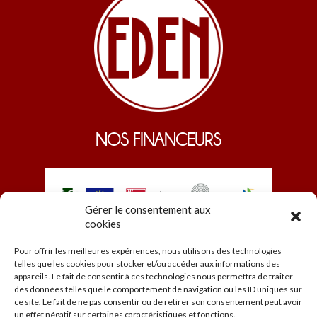
NOS FINANCEURS
Gérer le consentement aux
cookies
Pour offrir les meilleures expériences, nous utilisons des technologies
telles que les cookies pour stocker et/ou accéder aux informations des
appareils. Le fait de consentir à ces technologies nous permettra de traiter
des données telles que le comportement de navigation ou les ID uniques sur
ce site. Le fait de ne pas consentir ou de retirer son consentement peut avoir
© EDEN 2026
un effet négatif sur certaines caractéristiques et fonctions.