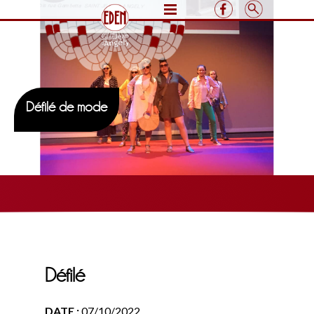
Défilé de mode
Défilé
DATE :
07/10/2022