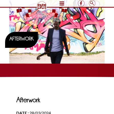
AFTERWORK
Afterwork
DATE :
28/03/2024