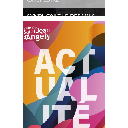
SYMPHONIQUE DES VALS
DE SAINTONGE
24/11/2024
PLUS
D'INFOS