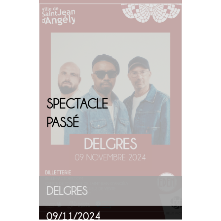
SPECTACLE
PASSÉ
DELGRES
09/11/2024