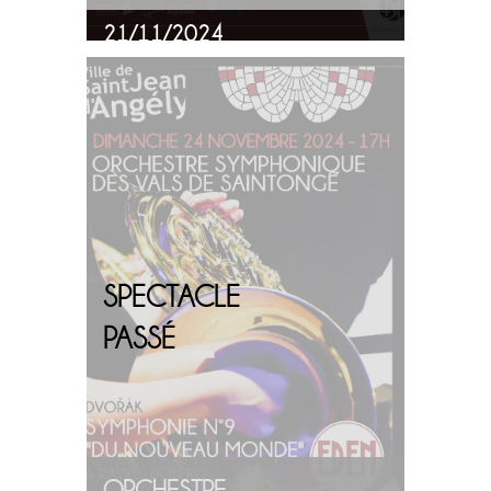
21/11/2024
PLUS
D'INFOS
SPECTACLE
PASSÉ
ORCHESTRE