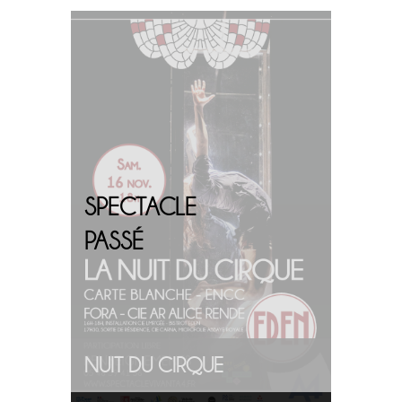
PLUS
D'INFOS
SPECTACLE
PASSÉ
NUIT DU CIRQUE