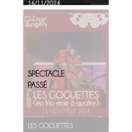
16/11/2024
PLUS
D'INFOS
SPECTACLE
PASSÉ
LES GOGUETTES