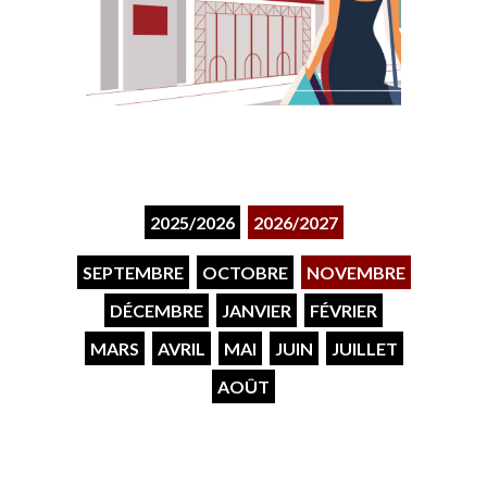
2025/2026
2026/2027
SEPTEMBRE
OCTOBRE
NOVEMBRE
DÉCEMBRE
JANVIER
FÉVRIER
MARS
AVRIL
MAI
JUIN
JUILLET
AOÛT