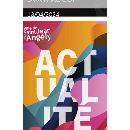
13/04/2024
PLUS
D'INFOS