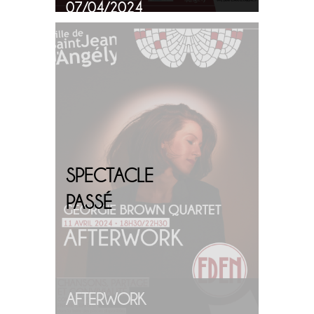
07/04/2024
PLUS
D'INFOS
SPECTACLE
PASSÉ
AFTERWORK