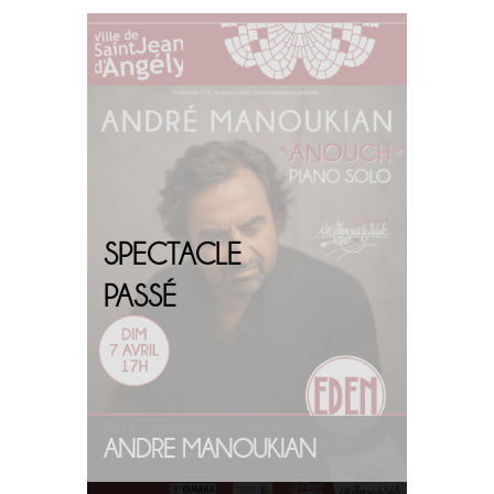
PLUS
D'INFOS
SPECTACLE
PASSÉ
ANDRE MANOUKIAN