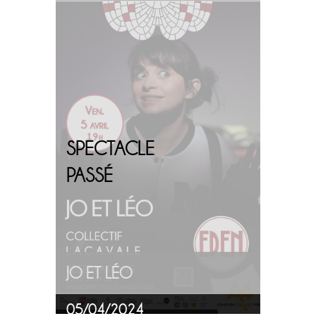
SPECTACLE
PASSÉ
JO ET LÉO
05/04/2024