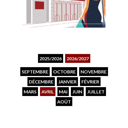
2025/2026
2026/2027
SEPTEMBRE
OCTOBRE
NOVEMBRE
DÉCEMBRE
JANVIER
FÉVRIER
MARS
AVRIL
MAI
JUIN
JUILLET
AOÛT